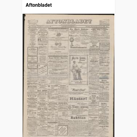
Aftonbladet