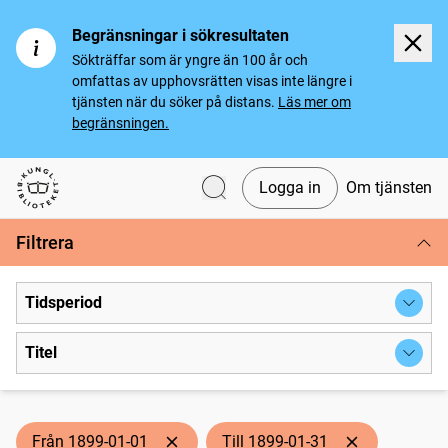
Begränsningar i sökresultaten
Sökträffar som är yngre än 100 år och
omfattas av upphovsrätten visas inte längre i
tjänsten när du söker på distans.
Läs mer om
begränsningen.
Logga in
Om tjänsten
Svenska tidningar
Filtrera
Tidsperiod
Titel
Från 1899-01-01
Till 1899-01-31