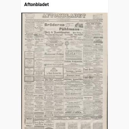
Aftonbladet