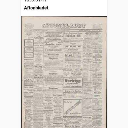
Aftonbladet