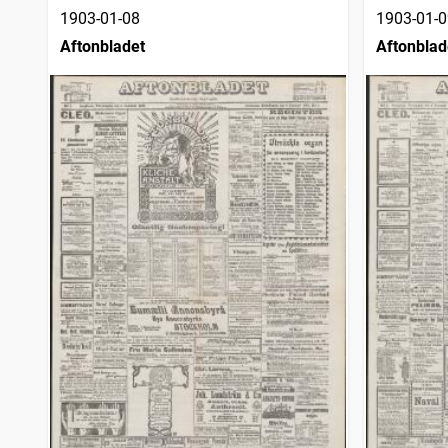
1903-01-08
1903-01-0
Aftonbladet
Aftonblad