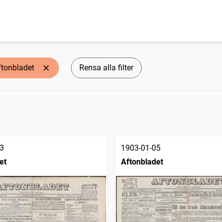
ftonbladet
Rensa alla filter
3
1903-01-05
et
Aftonbladet