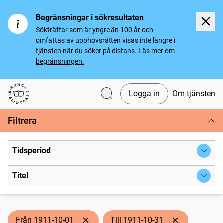
Begränsningar i sökresultaten
Sökträffar som är yngre än 100 år och
omfattas av upphovsrätten visas inte längre i
tjänsten när du söker på distans.
Läs mer om
begränsningen.
Logga in
Om tjänsten
Svenska tidningar
Filtrera
Tidsperiod
Titel
Från 1911-10-01
Till 1911-10-31