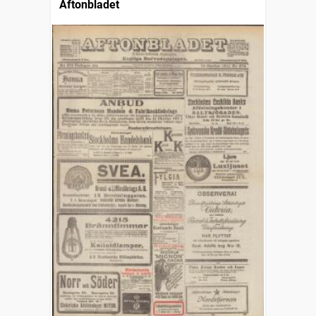
Aftonbladet