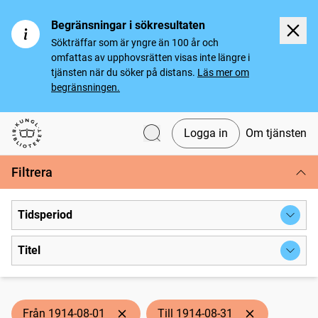
Begränsningar i sökresultaten
Sökträffar som är yngre än 100 år och
omfattas av upphovsrätten visas inte längre i
tjänsten när du söker på distans.
Läs mer om
begränsningen.
Logga in
Om tjänsten
Svenska tidningar
Filtrera
Tidsperiod
Titel
Från 1914-08-01
Till 1914-08-31