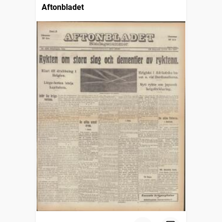
Aftonbladet