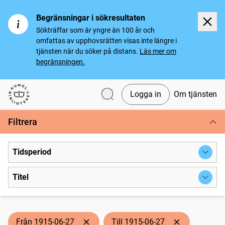
Begränsningar i sökresultaten
Sökträffar som är yngre än 100 år och
omfattas av upphovsrätten visas inte längre i
tjänsten när du söker på distans.
Läs mer om
begränsningen.
Logga in
Om tjänsten
Svenska tidningar
Filtrera
Tidsperiod
Titel
Från 1915-06-27
Till 1915-06-27