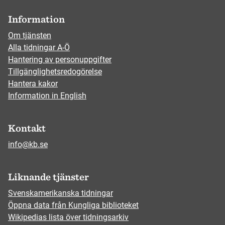
Information
Om tjänsten
Alla tidningar A-Ö
Hantering av personuppgifter
Tillgänglighetsredogörelse
Hantera kakor
Information in English
Kontakt
info@kb.se
Liknande tjänster
Svenskamerikanska tidningar
Öppna data från Kungliga biblioteket
Wikipedias lista över tidningsarkiv