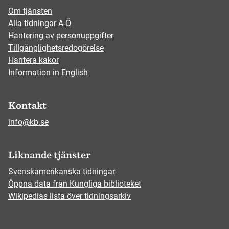
Om tjänsten
Alla tidningar A-Ö
Hantering av personuppgifter
Tillgänglighetsredogörelse
Hantera kakor
Information in English
Kontakt
info@kb.se
Liknande tjänster
Svenskamerikanska tidningar
Öppna data från Kungliga biblioteket
Wikipedias lista över tidningsarkiv