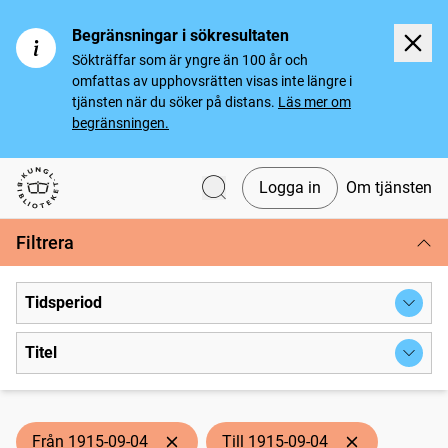
Begränsningar i sökresultaten
Sökträffar som är yngre än 100 år och
omfattas av upphovsrätten visas inte längre i
tjänsten när du söker på distans.
Läs mer om
begränsningen.
Logga in
Om tjänsten
Svenska tidningar
Filtrera
Tidsperiod
Titel
Från 1915-09-04
Till 1915-09-04