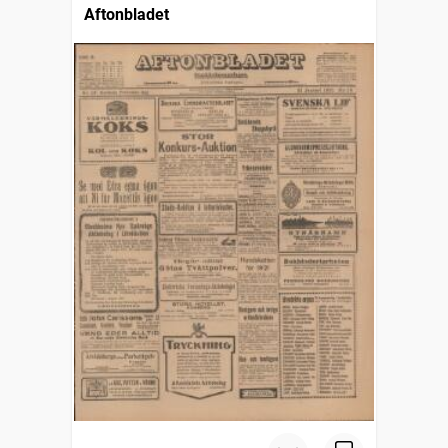
Aftonbladet