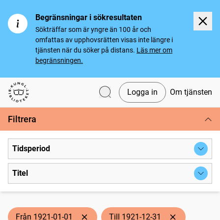
Begränsningar i sökresultaten
Sökträffar som är yngre än 100 år och
omfattas av upphovsrätten visas inte längre i
tjänsten när du söker på distans.
Läs mer om
begränsningen.
Logga in
Om tjänsten
Svenska tidningar
Filtrera
Tidsperiod
Titel
Från 1921-01-01
Till 1921-12-31