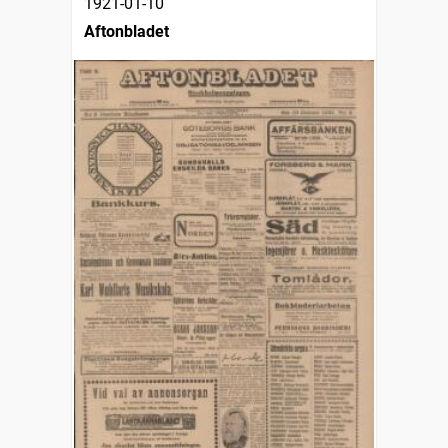
1921-01-10
Aftonbladet