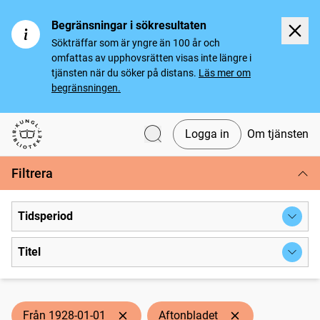
Begränsningar i sökresultaten
Sökträffar som är yngre än 100 år och
omfattas av upphovsrätten visas inte längre i
tjänsten när du söker på distans.
Läs mer om
begränsningen.
Logga in
Om tjänsten
Svenska tidningar
Filtrera
Tidsperiod
Titel
Från 1928-01-01
Aftonbladet