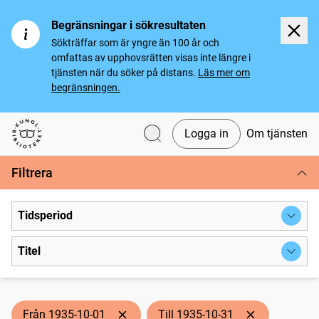
Begränsningar i sökresultaten
Sökträffar som är yngre än 100 år och
omfattas av upphovsrätten visas inte längre i
tjänsten när du söker på distans.
Läs mer om
begränsningen.
Logga in
Om tjänsten
Svenska tidningar
Filtrera
Tidsperiod
Titel
Från 1935-10-01
Till 1935-10-31