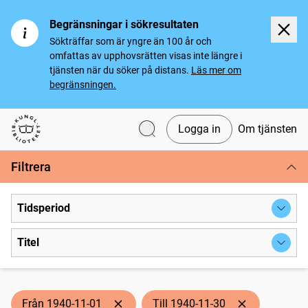
Begränsningar i sökresultaten
Sökträffar som är yngre än 100 år och
omfattas av upphovsrätten visas inte längre i
tjänsten när du söker på distans.
Läs mer om
begränsningen.
Logga in
Om tjänsten
Svenska tidningar
Filtrera
Tidsperiod
Titel
Från 1940-11-01
Till 1940-11-30