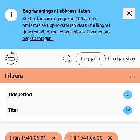
Begränsningar i sökresultaten
Sökträffar som är yngre än 100 år och
omfattas av upphovsrätten visas inte längre i
tjänsten när du söker på distans.
Läs mer om
begränsningen.
Logga in
Om tjänsten
Svenska tidningar
Filtrera
Tidsperiod
Titel
Från 1941-06-01
Till 1941-06-30