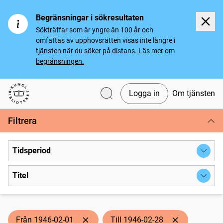
Begränsningar i sökresultaten
Sökträffar som är yngre än 100 år och
omfattas av upphovsrätten visas inte längre i
tjänsten när du söker på distans.
Läs mer om
begränsningen.
Logga in
Om tjänsten
Svenska tidningar
Filtrera
Tidsperiod
Titel
Från 1946-02-01
Till 1946-02-28