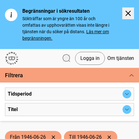
Begränsningar i sökresultaten
Sökträffar som är yngre än 100 år och
omfattas av upphovsrätten visas inte längre i
tjänsten när du söker på distans.
Läs mer om
begränsningen.
Logga in
Om tjänsten
Svenska tidningar
Filtrera
Tidsperiod
Titel
Från 1946-06-26
Till 1946-06-26