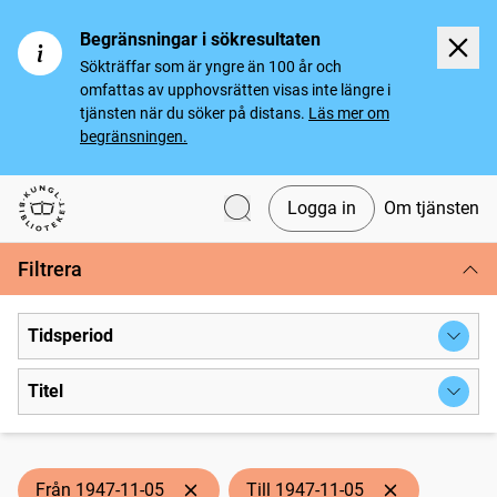
Begränsningar i sökresultaten
Sökträffar som är yngre än 100 år och
omfattas av upphovsrätten visas inte längre i
tjänsten när du söker på distans.
Läs mer om
begränsningen.
Logga in
Om tjänsten
Svenska tidningar
Filtrera
Tidsperiod
Titel
Från 1947-11-05
Till 1947-11-05