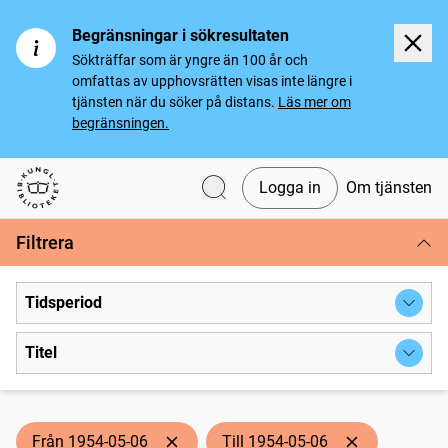
Begränsningar i sökresultaten
Sökträffar som är yngre än 100 år och
omfattas av upphovsrätten visas inte längre i
tjänsten när du söker på distans.
Läs mer om
begränsningen.
Logga in
Om tjänsten
Svenska tidningar
Filtrera
Tidsperiod
Titel
Från 1954-05-06
Till 1954-05-06