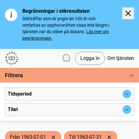
Begränsningar i sökresultaten
Sökträffar som är yngre än 100 år och
omfattas av upphovsrätten visas inte längre i
tjänsten när du söker på distans.
Läs mer om
begränsningen.
Logga in
Om tjänsten
Svenska tidningar
Filtrera
Tidsperiod
Titel
Från 1963-07-01
Till 1963-07-31