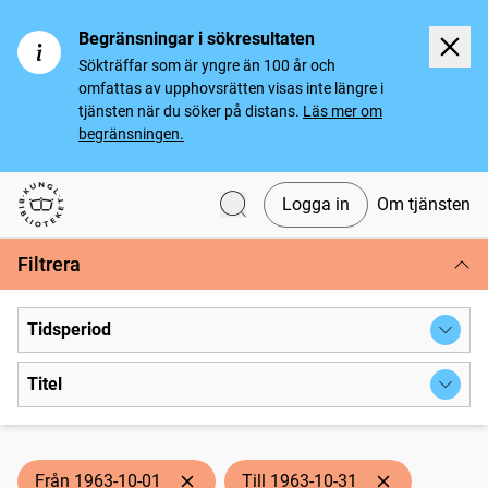
Begränsningar i sökresultaten
Sökträffar som är yngre än 100 år och
omfattas av upphovsrätten visas inte längre i
tjänsten när du söker på distans.
Läs mer om
begränsningen.
Logga in
Om tjänsten
Svenska tidningar
Filtrera
Tidsperiod
Titel
Från 1963-10-01
Till 1963-10-31