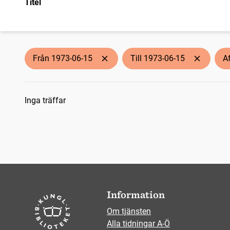
Titel
Från 1973-06-15
Till 1973-06-15
A
Sökresultat
Inga träffar
Information
Om tjänsten
Alla tidningar A-Ö