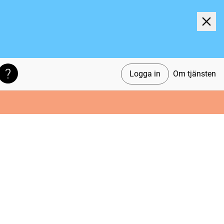
Logga in
Om tjänsten
Söktips