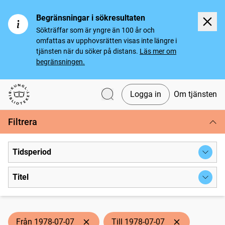
Begränsningar i sökresultaten
Sökträffar som är yngre än 100 år och
omfattas av upphovsrätten visas inte längre i
tjänsten när du söker på distans.
Läs mer om
begränsningen.
Logga in
Om tjänsten
Svenska tidningar
Filtrera
Tidsperiod
Titel
Från 1978-07-07
Till 1978-07-07