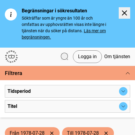
Begränsningar i sökresultaten
Sökträffar som är yngre än 100 år och
omfattas av upphovsrätten visas inte längre i
tjänsten när du söker på distans.
Läs mer om
begränsningen.
Logga in
Om tjänsten
Svenska tidningar
Filtrera
Tidsperiod
Titel
Från 1978-07-28
Till 1978-07-28