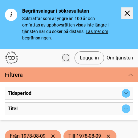
Begränsningar i sökresultaten
Sökträffar som är yngre än 100 år och
omfattas av upphovsrätten visas inte längre i
tjänsten när du söker på distans.
Läs mer om
begränsningen.
Logga in
Om tjänsten
Svenska tidningar
Filtrera
Tidsperiod
Titel
Från 1978-08-09
Till 1978-08-09