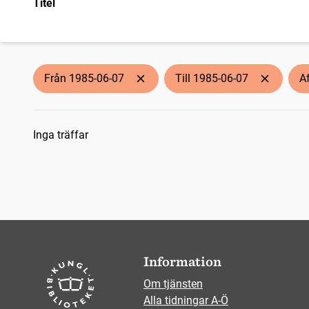
Titel
Från 1985-06-07
Till 1985-06-07
A
Sökresultat
Inga träffar
Information
Om tjänsten
Alla tidningar A-Ö