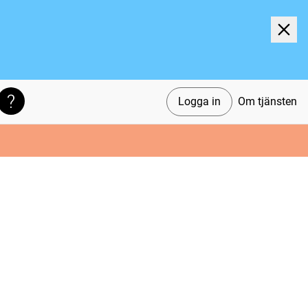
Logga in
Om tjänsten
Söktips