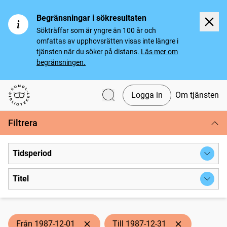
Begränsningar i sökresultaten
Sökträffar som är yngre än 100 år och
omfattas av upphovsrätten visas inte längre i
tjänsten när du söker på distans.
Läs mer om
begränsningen.
Logga in
Om tjänsten
Svenska tidningar
Filtrera
Tidsperiod
Titel
Från 1987-12-01
Till 1987-12-31