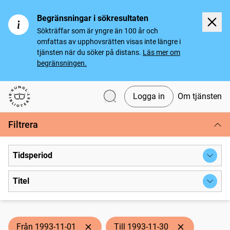
Begränsningar i sökresultaten
Sökträffar som är yngre än 100 år och
omfattas av upphovsrätten visas inte längre i
tjänsten när du söker på distans.
Läs mer om
begränsningen.
Logga in
Om tjänsten
Svenska tidningar
Filtrera
Tidsperiod
Titel
Från 1993-11-01
Till 1993-11-30