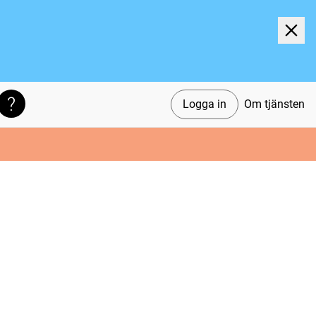
Logga in
Om tjänsten
Söktips