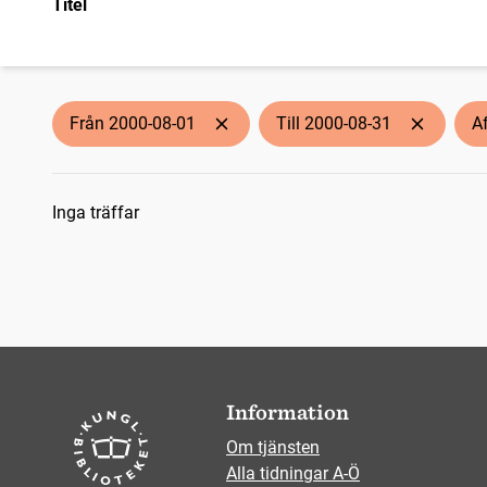
Titel
Från 2000-08-01
Till 2000-08-31
A
Sökresultat
Inga träffar
Information
Om tjänsten
Alla tidningar A-Ö