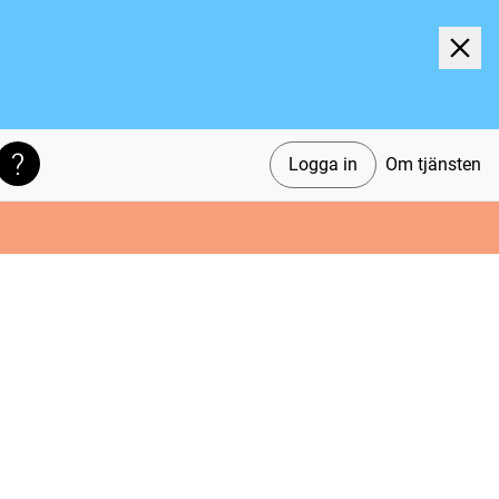
Logga in
Om tjänsten
Söktips