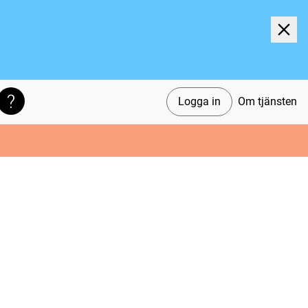
Logga in
Om tjänsten
Söktips