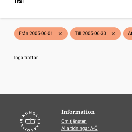
Titel
Från 2005-06-01
Till 2005-06-30
A
Sökresultat
Inga träffar
Information
Om tjänsten
Alla tidningar A-Ö