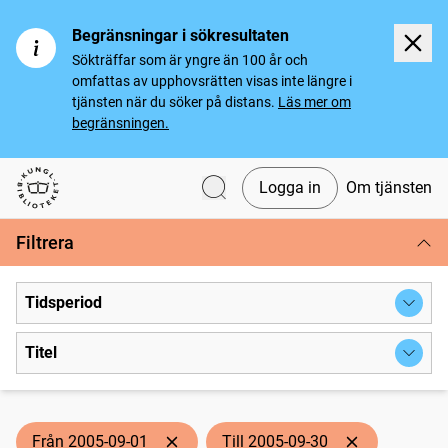
Begränsningar i sökresultaten
Sökträffar som är yngre än 100 år och
omfattas av upphovsrätten visas inte längre i
tjänsten när du söker på distans.
Läs mer om
begränsningen.
Logga in
Om tjänsten
Svenska tidningar
Filtrera
Tidsperiod
Titel
Från 2005-09-01
Till 2005-09-30