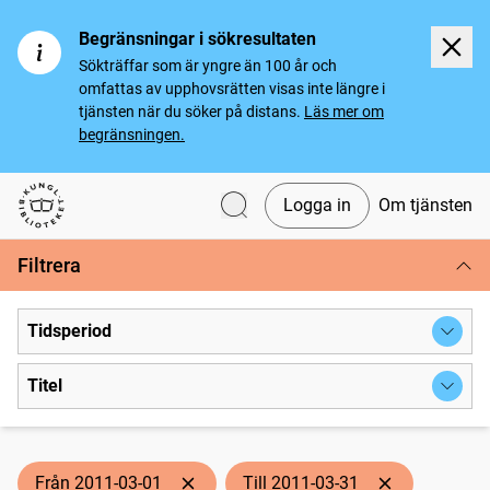
Begränsningar i sökresultaten
Sökträffar som är yngre än 100 år och
omfattas av upphovsrätten visas inte längre i
tjänsten när du söker på distans.
Läs mer om
begränsningen.
Logga in
Om tjänsten
Svenska tidningar
Filtrera
Tidsperiod
Titel
Från 2011-03-01
Till 2011-03-31