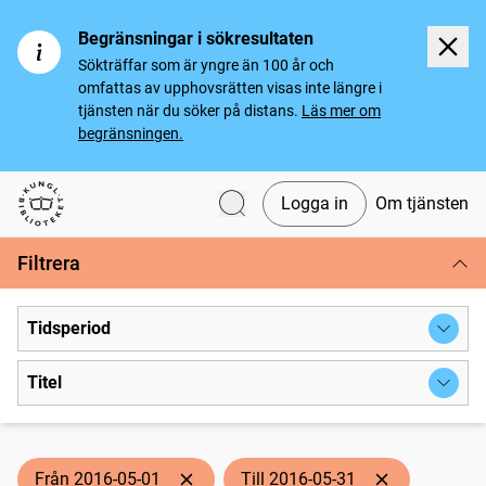
Begränsningar i sökresultaten
Sökträffar som är yngre än 100 år och
omfattas av upphovsrätten visas inte längre i
tjänsten när du söker på distans.
Läs mer om
begränsningen.
Logga in
Om tjänsten
Svenska tidningar
Filtrera
Tidsperiod
Titel
Från 2016-05-01
Till 2016-05-31