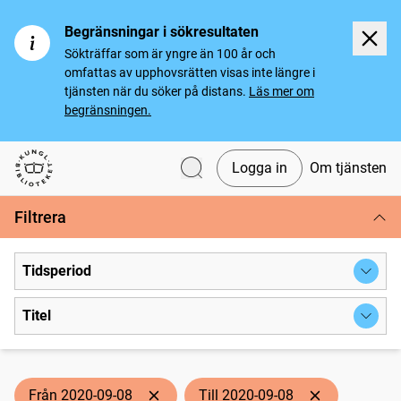
Begränsningar i sökresultaten
Sökträffar som är yngre än 100 år och
omfattas av upphovsrätten visas inte längre i
tjänsten när du söker på distans.
Läs mer om
begränsningen.
Logga in
Om tjänsten
Svenska tidningar
Filtrera
Tidsperiod
Titel
Från 2020-09-08
Till 2020-09-08