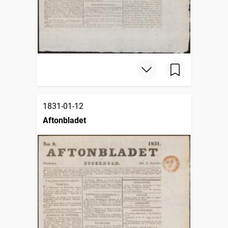
1831-01-12
Aftonbladet