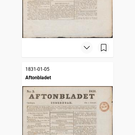
1831-01-05
Aftonbladet