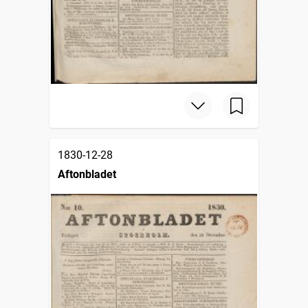
1830-12-28
Aftonbladet