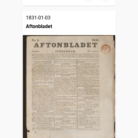
1831-01-03
Aftonbladet