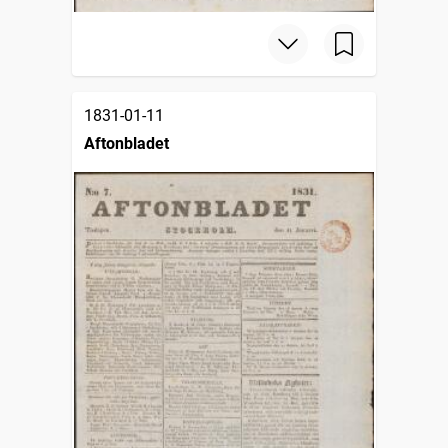
1831-01-11
Aftonbladet