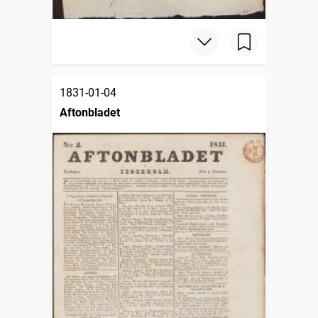
1831-01-04
Aftonbladet