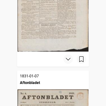
1831-01-07
Aftonbladet