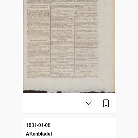
1831-01-08
Aftonbladet