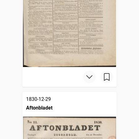
1830-12-29
Aftonbladet