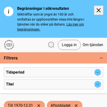
Begränsningar i sökresultaten
Sökträffar som är yngre än 100 år och
omfattas av upphovsrätten visas inte längre i
tjänsten när du söker på distans.
Läs mer om
begränsningen.
Logga in
Om tjänsten
Svenska tidningar
Filtrera
Tidsperiod
Titel
Till 1970-12-31
Aftonbladet