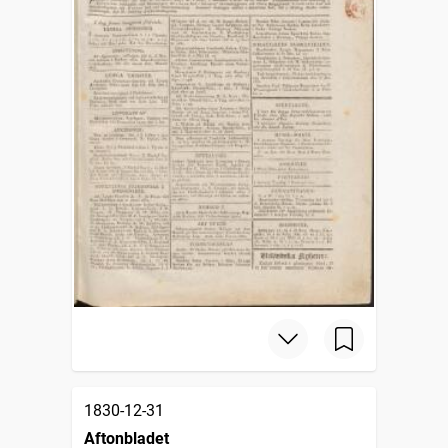
1830-12-31
Aftonbladet