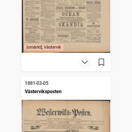
[omärkt], Västervik
1881-03-05
Västerviksposten