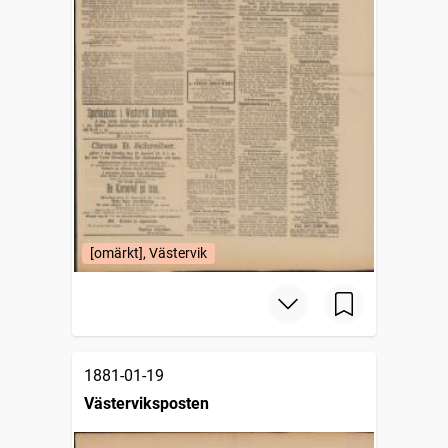
[omärkt], Västervik
1881-01-19
Västerviksposten