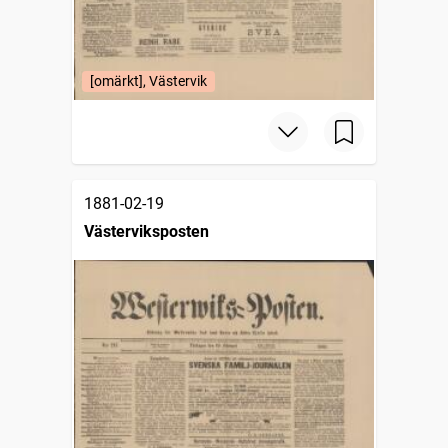
[omärkt], Västervik
1881-02-19
Västerviksposten