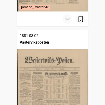
[omärkt], Västervik
1881-03-02
Västerviksposten