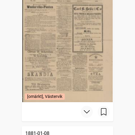
[omärkt], Västervik
1881-01-08