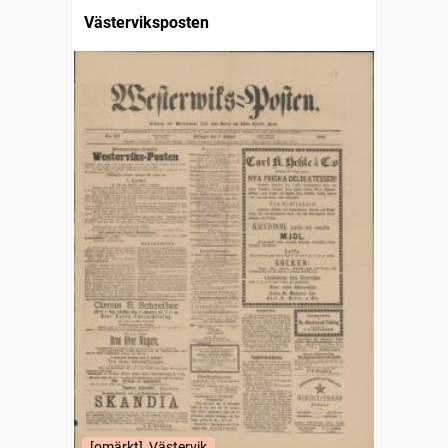
Västerviksposten
[omärkt], Västervik