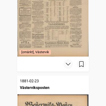
[omärkt], Västervik
1881-02-23
Västerviksposten