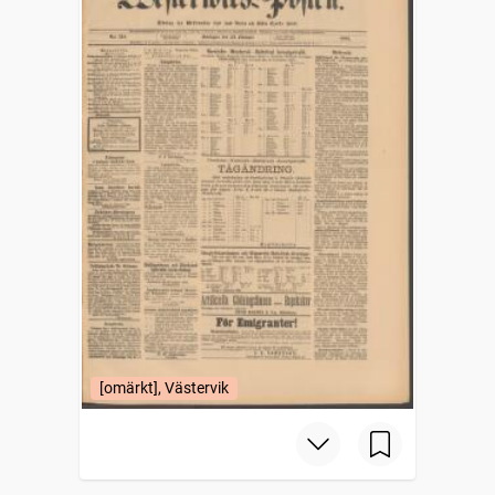
[omärkt], Västervik