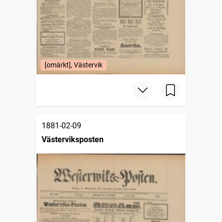
[omärkt], Västervik
1881-02-09
Västerviksposten