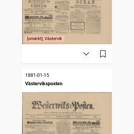
[omärkt], Västervik
1881-01-15
Västerviksposten