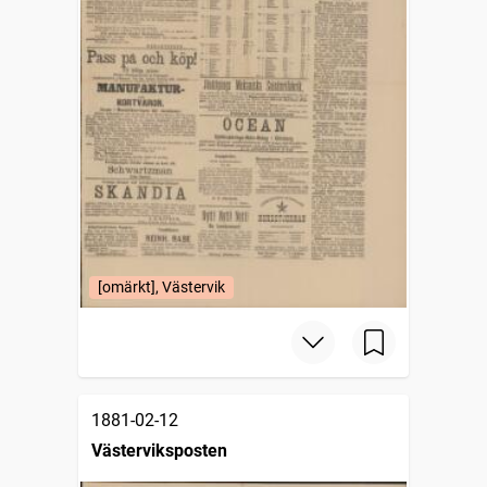
[omärkt], Västervik
1881-02-12
Västerviksposten