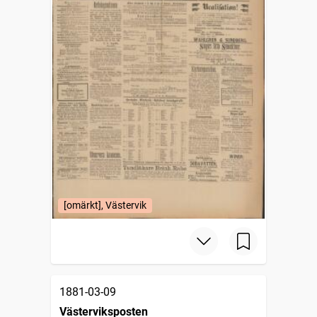
[omärkt], Västervik
1881-03-09
Västerviksposten