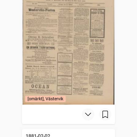
[omärkt], Västervik
1881-02-02