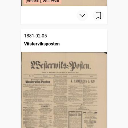
[omärkt], Västervik
1881-02-05
Västerviksposten