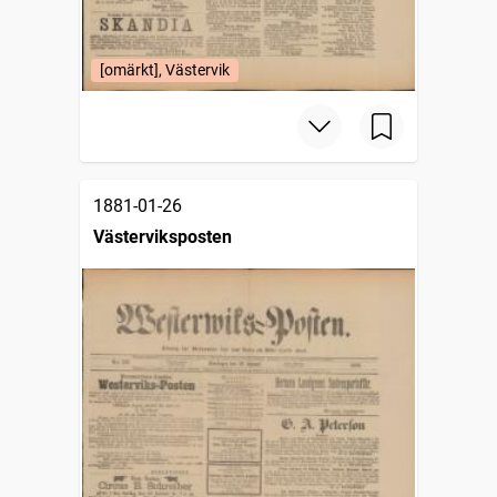
[omärkt], Västervik
1881-01-26
Västerviksposten