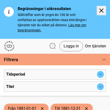
Begränsningar i sökresultaten
Sökträffar som är yngre än 100 år och
omfattas av upphovsrätten visas inte längre i
tjänsten när du söker på distans.
Läs mer om
begränsningen.
Logga in
Om tjänsten
Svenska tidningar
Filtrera
Tidsperiod
Titel
Från 1881-01-01
Till 1881-12-31