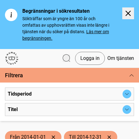
Begränsningar i sökresultaten
Sökträffar som är yngre än 100 år och
omfattas av upphovsrätten visas inte längre i
tjänsten när du söker på distans.
Läs mer om
begränsningen.
Logga in
Om tjänsten
Svenska tidningar
Filtrera
Tidsperiod
Titel
Från 2014-01-01
Till 2014-12-31