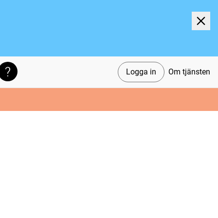
Logga in
Om tjänsten
Söktips