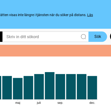
ten visas inte längre i tjänsten när du söker på distans.
Läs
Sök
maj
juli
sep.
dec.