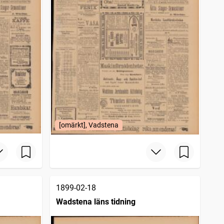
[omärkt], Vadstena
1899-02-18
Wadstena läns tidning