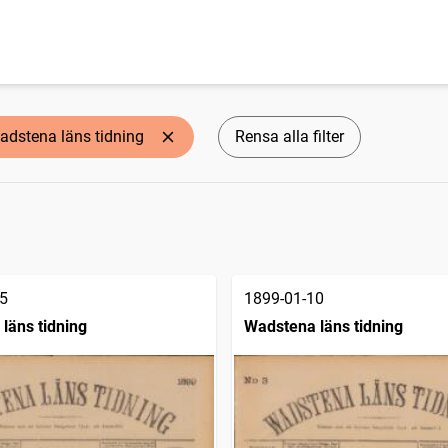
adstena läns tidning
Rensa alla filter
5
1899-01-10
läns tidning
Wadstena läns tidning