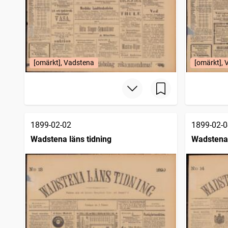
[omärkt], Vadstena
[omärkt],
1899-02-02
1899-02-0
Wadstena läns tidning
Wadstena 