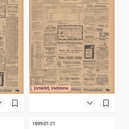
[omärkt], Vadstena
1899-01-21