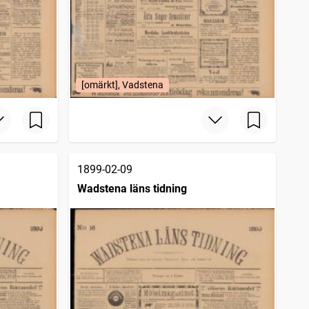
[omärkt], Vadstena
1899-02-09
Wadstena läns tidning