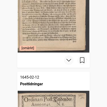
[omärkt]
1645-02-12
Posttidningar