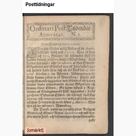
Posttidningar
[omärkt]