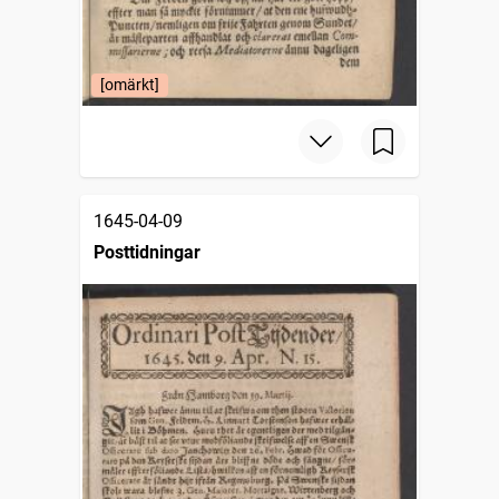
[omärkt]
1645-04-09
Posttidningar