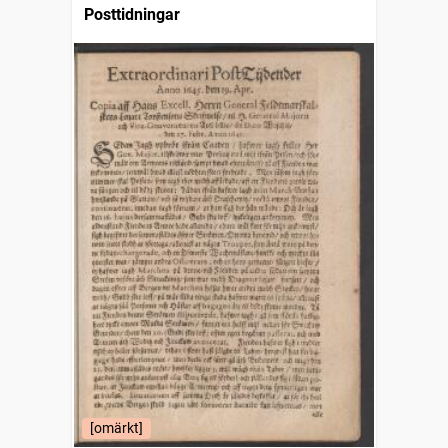
Posttidningar
[omärkt]