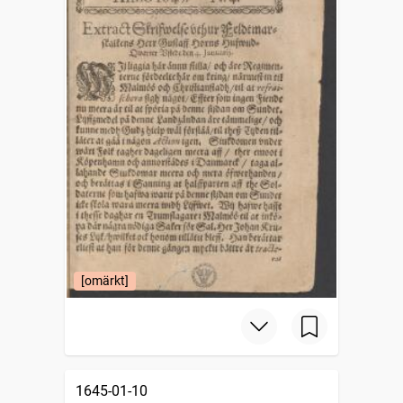
[omärkt]
1645-01-10