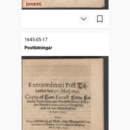
[omärkt]
1645-05-17
Posttidningar