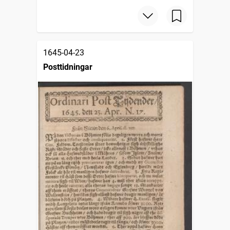
1645-04-23
Posttidningar