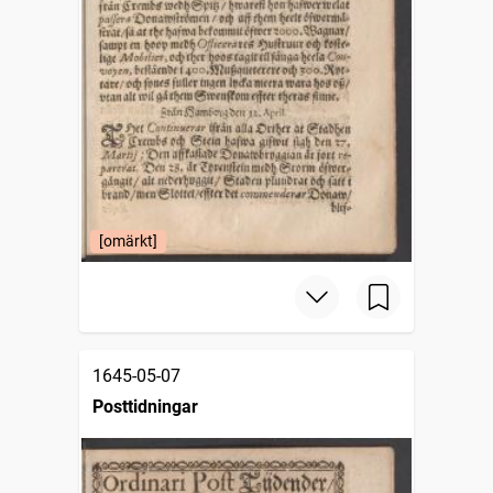
[omärkt]
1645-05-07
Posttidningar