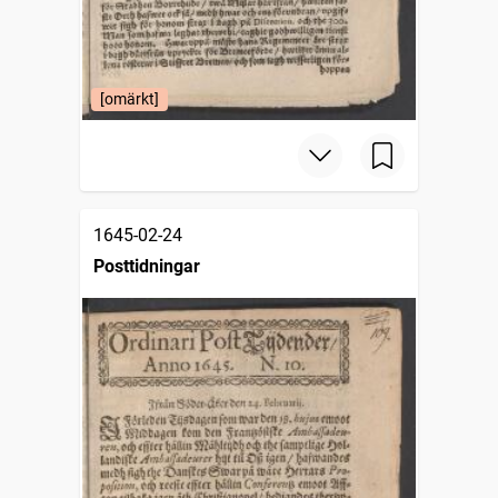
[omärkt]
1645-02-24
Posttidningar