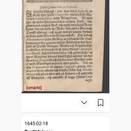
[omärkt]
1645-02-18