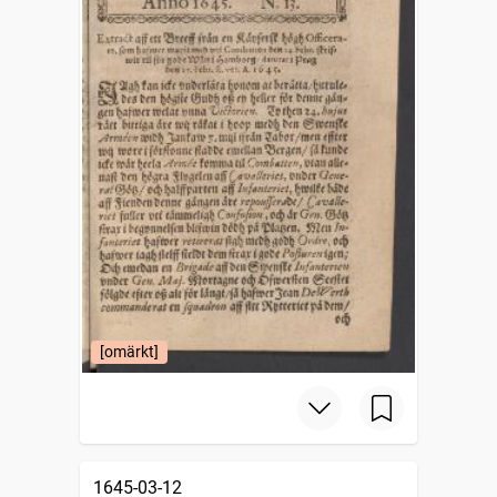
[omärkt]
1645-03-12