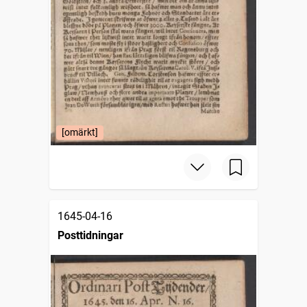
[omärkt]
1645-04-16
Posttidningar