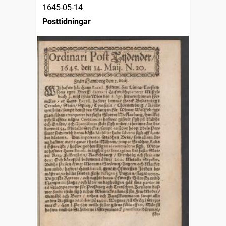
1645-05-14
Posttidningar