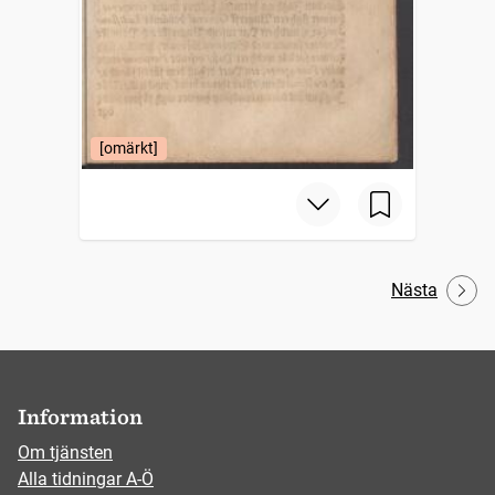
[omärkt]
Nästa
Information
Om tjänsten
Alla tidningar A-Ö