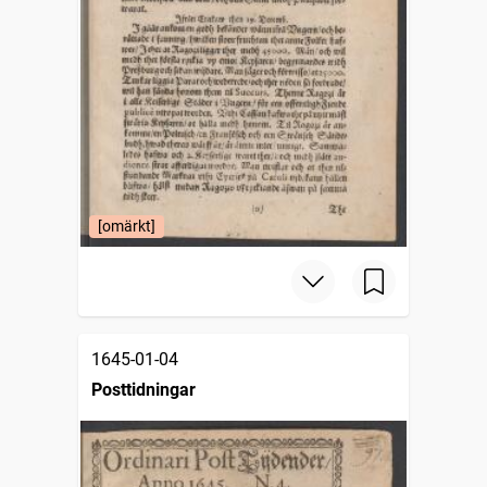
[omärkt]
1645-01-04
Posttidningar