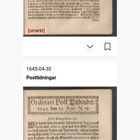
[omärkt]
1645-04-30
Posttidningar