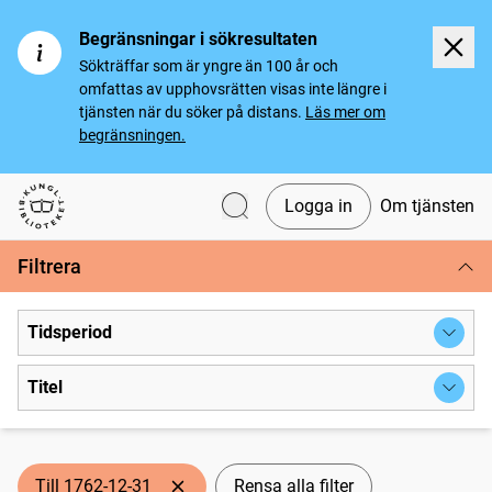
Begränsningar i sökresultaten
Sökträffar som är yngre än 100 år och
omfattas av upphovsrätten visas inte längre i
tjänsten när du söker på distans.
Läs mer om
begränsningen.
Logga in
Om tjänsten
Svenska tidningar
Filtrera
Tidsperiod
Titel
Till 1762-12-31
Rensa alla filter