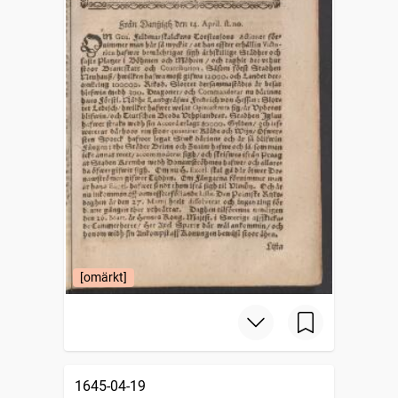
[omärkt]
1645-04-19