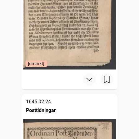
[omärkt]
1645-02-24
Posttidningar