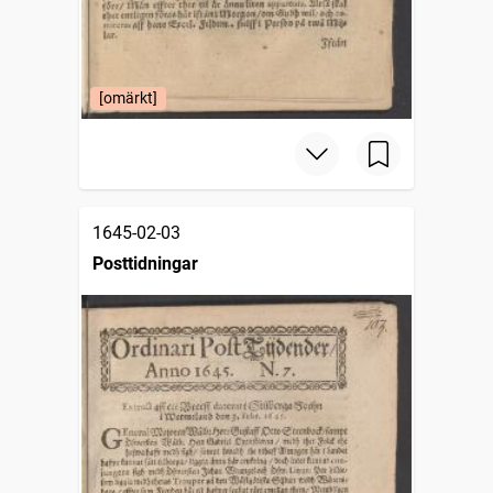
[omärkt]
1645-02-03
Posttidningar