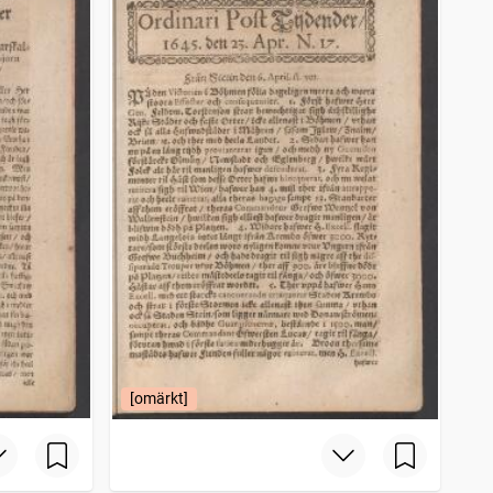
[omärkt]