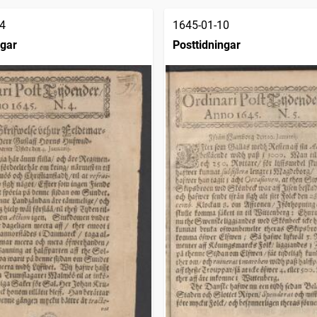
4
1645-01-10
ngar
Posttidningar