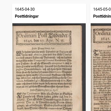
1645-04-30
1645-05-0
Posttidningar
Posttidni