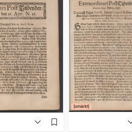
[omärkt]