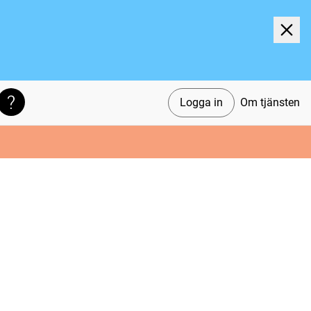
Logga in
Om tjänsten
Söktips