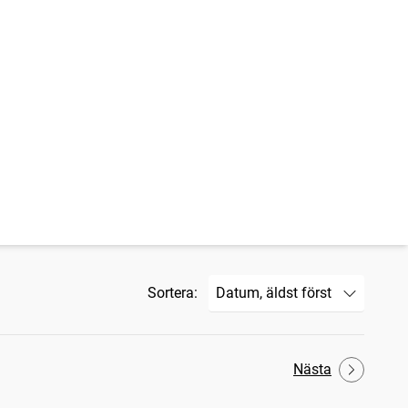
Sortera:
Nästa