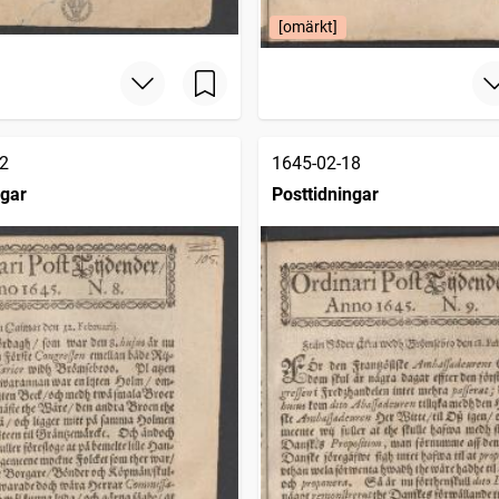
[omärkt]
2
1645-02-18
ngar
Posttidningar