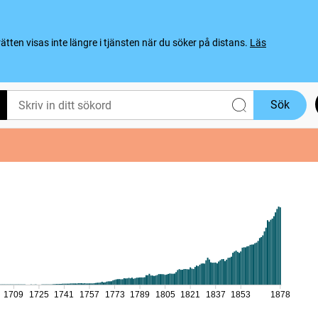
ten visas inte längre i tjänsten när du söker på distans.
Läs
Sök
1709
1725
1741
1757
1773
1789
1805
1821
1837
1853
1878