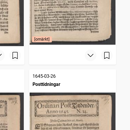
[omärkt]
1645-03-26
Posttidningar