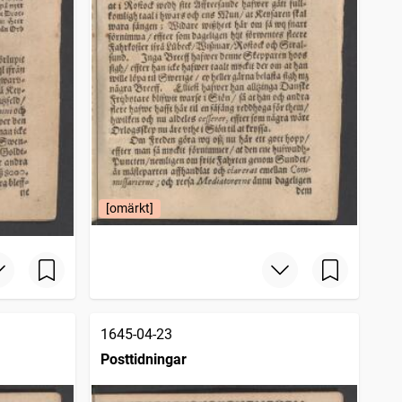
[omärkt]
1645-04-23
Posttidningar