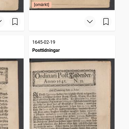
[omärkt]
1645-02-19
Posttidningar