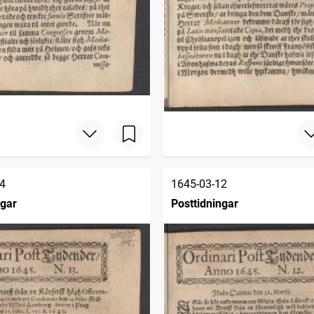
4
1645-03-12
ngar
Posttidningar