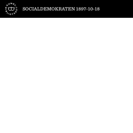
Till startsidan
SOCIALDEMOKRATEN 1897-10-18
1
/
4