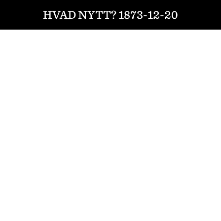
HVAD NYTT? 1873-12-20