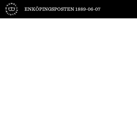
Till startsidan
ENKÖPINGSPOSTEN 1889-06-07
1
/
4