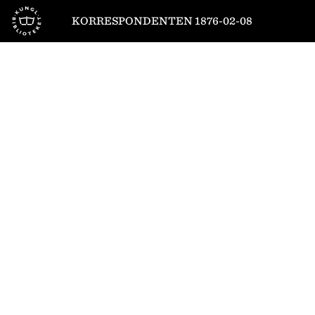
Till startsidan
KORRESPONDENTEN 1876-02-08
1
/
4