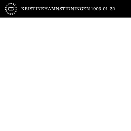
Till startsidan
KRISTINEHAMNSTIDNINGEN 1903-01-22
1
/
4