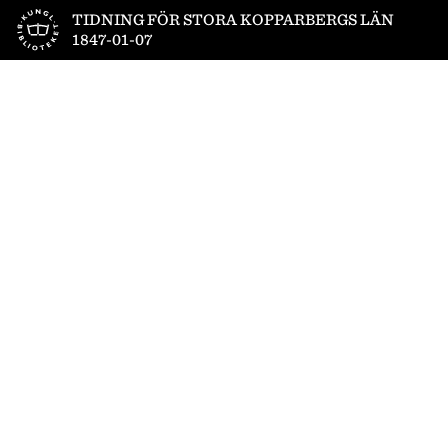
Till startsidan
TIDNING FÖR STORA KOPPARBERGS LÄN
1847-01-07
1
/
4