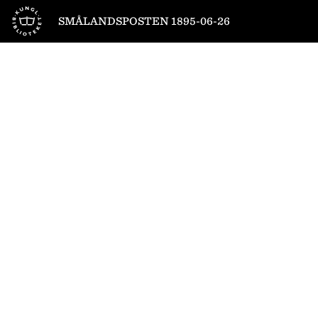
Till startsidan
SMÅLANDSPOSTEN 1895-06-26
1
/
4