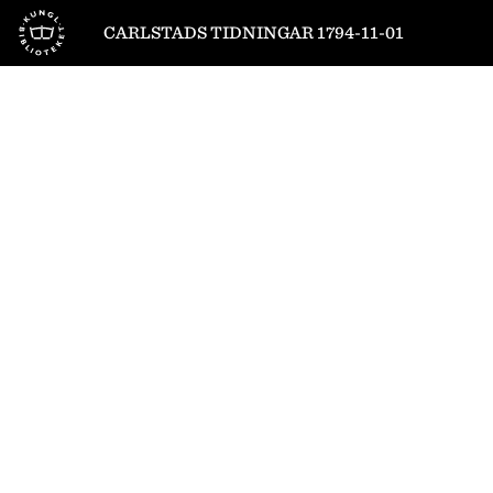
Till startsidan
CARLSTADS TIDNINGAR 1794-11-01
1
/
4