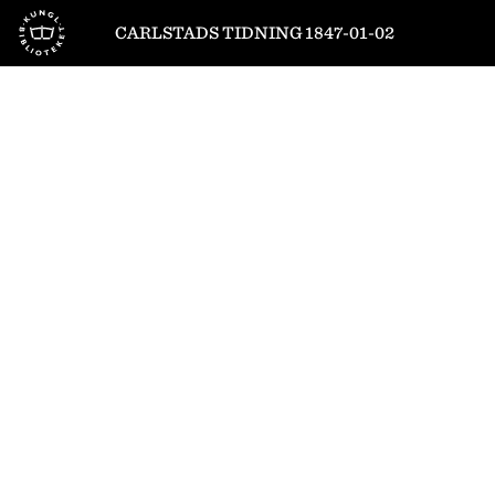
Till startsidan
CARLSTADS TIDNING 1847-01-02
1
/
4