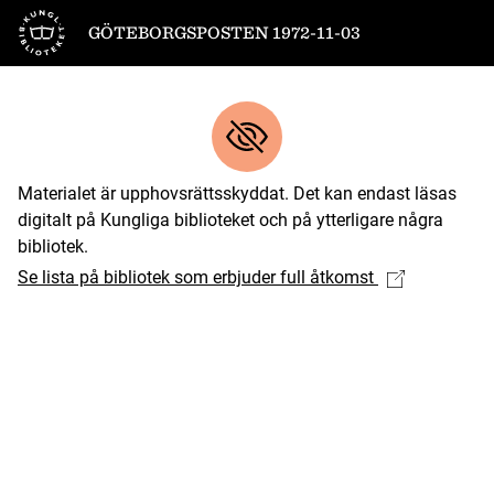
Till startsidan
GÖTEBORGSPOSTEN 1972-11-03
Materialet är upphovsrättsskyddat. Det kan endast läsas
digitalt på Kungliga biblioteket och på ytterligare några
bibliotek.
Se lista på bibliotek som erbjuder full åtkomst