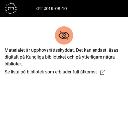
Till startsidan
GT 2019-08-10
Materialet är upphovsrättsskyddat. Det kan endast läsas
digitalt på Kungliga biblioteket och på ytterligare några
bibliotek.
Se lista på bibliotek som erbjuder full åtkomst