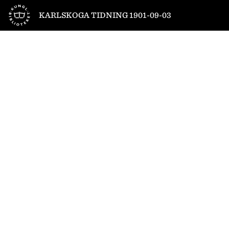
Till startsidan
KARLSKOGA TIDNING 1901-09-03
1
/
4