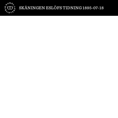
Till startsidan
SKÅNINGEN ESLÖFS TIDNING 1895-07-18
1
/
4